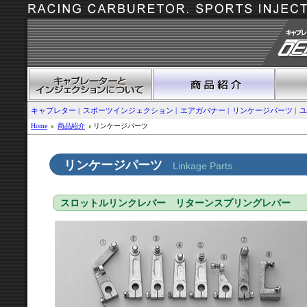
キャブレター
スポーツインジェクション
エアガバナー
リンケージパーツ
ユ
Home
商品紹介
リンケージパーツ
リンケージパーツ
Linkage Parts
スロットルリンクレバー リターンスプリングレバー